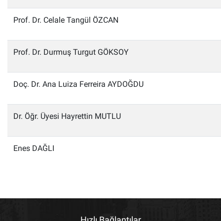
Prof. Dr. Celale Tangül ÖZCAN
Prof. Dr. Durmuş Turgut GÖKSOY
Doç. Dr. Ana Luiza Ferreira AYDOĞDU
Dr. Öğr. Üyesi Hayrettin MUTLU
Enes DAĞLI
Hızlı Bağlantılar