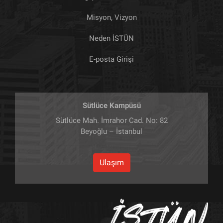
Misyon, Vizyon
Neden İSTÜN
E-posta Girişi
Sütlüce Kampüsü
Sütlüce Mah. İmrahor Cad. No: 82
Beyoğlu – İstanbul
Ulaşım