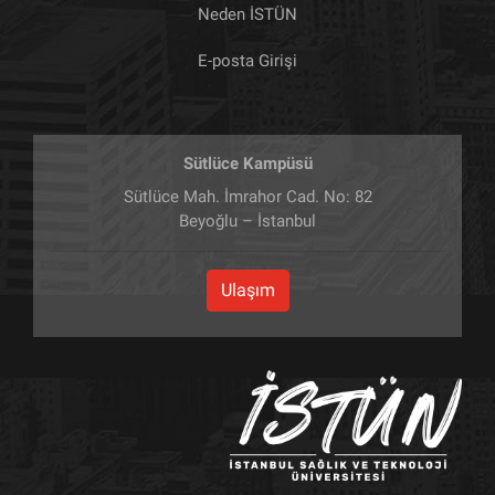
Neden İSTÜN
E-posta Girişi
Sütlüce Kampüsü
Sütlüce Mah. İmrahor Cad. No: 82
Beyoğlu – İstanbul
Ulaşım