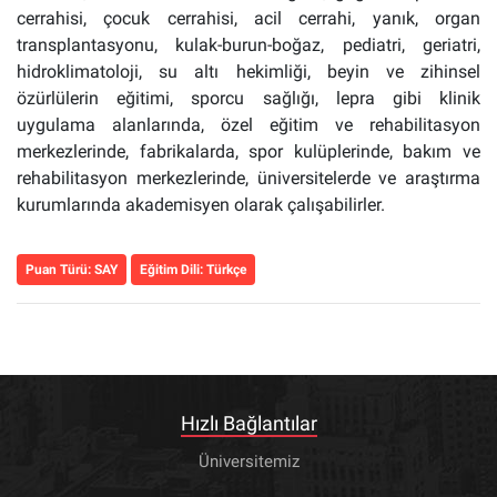
cerrahisi, çocuk cerrahisi, acil cerrahi, yanık, organ
transplantasyonu, kulak-burun-boğaz, pediatri, geriatri,
hidroklimatoloji, su altı hekimliği, beyin ve zihinsel
özürlülerin eğitimi, sporcu sağlığı, lepra gibi klinik
uygulama alanlarında, özel eğitim ve rehabilitasyon
merkezlerinde, fabrikalarda, spor kulüplerinde, bakım ve
rehabilitasyon merkezlerinde, üniversitelerde ve araştırma
kurumlarında akademisyen olarak çalışabilirler.
Puan Türü:
SAY
Eğitim Dili:
Türkçe
Hızlı Bağlantılar
Üniversitemiz